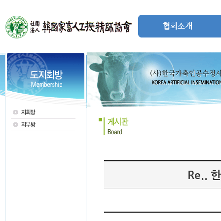
협회소개
Re.