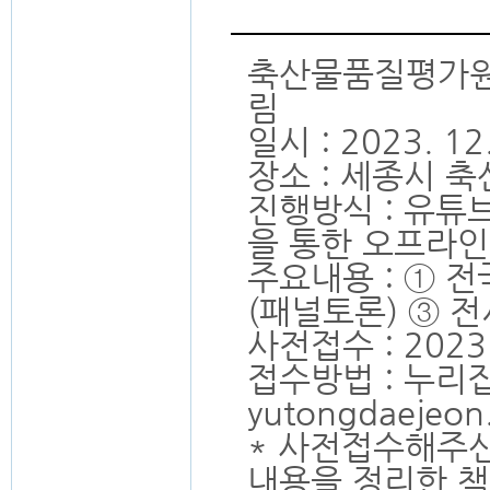
축산물품질평가원,
림
일시 : 2023. 12
장소 : 세종시 
진행방식 : 유튜
을 통한 오프라인
주요내용 : ① 
(패널토론) ③ 전
사전접수 : 2023. 
접수방법 : 누리집
yutongdaejeon.
* 사전접수해주
내용을 정리한 책